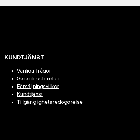
KUNDTJÄNST
Vanliga frågor
Garanti och retur
Försäljningsvilkor
Kundtjänst
Tillgänglighetsredogörelse