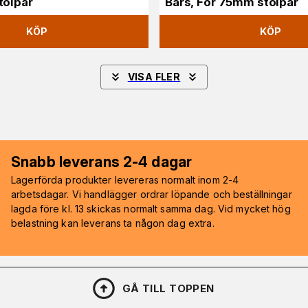
tolpar
Bars, För 75mm stolpar
KÖP
KÖP
VISA FLER
Snabb leverans 2-4 dagar
Lagerförda produkter levereras normalt inom 2-4
arbetsdagar. Vi handlägger ordrar löpande och beställningar
lagda före kl. 13 skickas normalt samma dag. Vid mycket hög
belastning kan leverans ta någon dag extra.
GÅ TILL TOPPEN