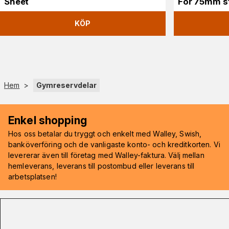
Sheet
För 75mm s
KÖP
Hem
>
Gymreservdelar
Enkel shopping
Hos oss betalar du tryggt och enkelt med Walley, Swish,
banköverföring och de vanligaste konto- och kreditkorten. Vi
levererar även till företag med Walley-faktura. Välj mellan
hemleverans, leverans till postombud eller leverans till
arbetsplatsen!