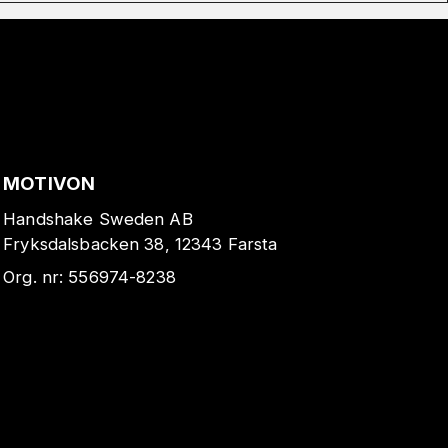
MOTIVON
Handshake Sweden AB
Fryksdalsbacken 38, 12343 Farsta
Org. nr:
556974-8238