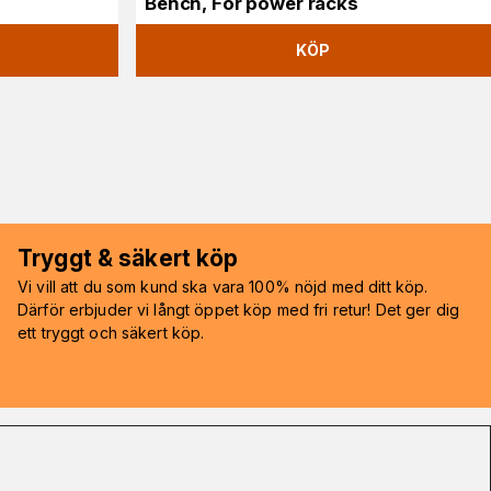
Bench, För power racks
KÖP
Tryggt & säkert köp
Vi vill att du som kund ska vara 100% nöjd med ditt köp.
Därför erbjuder vi långt öppet köp med fri retur! Det ger dig
ett tryggt och säkert köp.